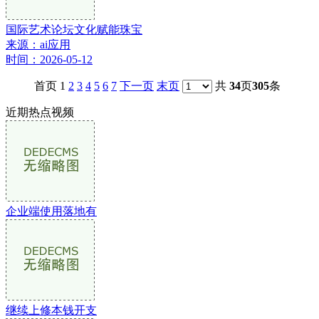
国际艺术论坛文化赋能珠宝
来源：ai应用
时间：2026-05-12
首页 1
2
3
4
5
6
7
下一页
末页
共
34
页
305
条
近期热点视频
企业端使用落地有
继续上修本钱开支