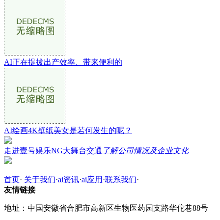
AI正在提拔出产效率、带来便利的
AI绘画4K壁纸美女是若何发生的呢？
走进壹号娱乐NG大舞台交通
了解公司情况及企业文化
首页
·
关于我们
·
ai资讯
·
ai应用
·
联系我们
·
友情链接
地址：中国安徽省合肥市高新区生物医药园支路华佗巷88号