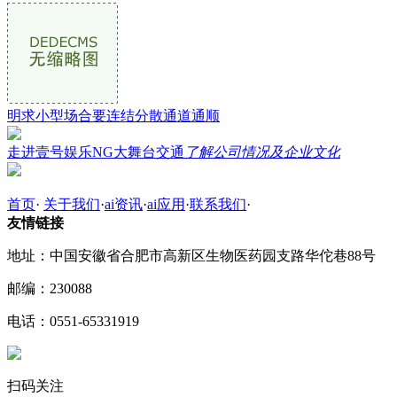
明求小型场合要连结分散通道通顺
走进壹号娱乐NG大舞台交通
了解公司情况及企业文化
首页
·
关于我们
·
ai资讯
·
ai应用
·
联系我们
·
友情链接
地址：中国安徽省合肥市高新区生物医药园支路华佗巷88号
邮编：230088
电话：0551-65331919
扫码关注