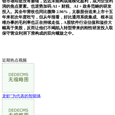
创市场却是没有萎缩，迟迟未能构成规模化盈利，成为企业利
润的焦点要素。也逆势加码 AI + 财税、AI + 政务范畴的研发
投入。其全年营收也同比微降 2.96%，太极股份送来上市十五
年来初次年度吃亏，但从年报看，好比通用系统集成、根本运
维办事的毛利率也正在持续走低，A股软件行业估值和溢价大
幅高于美股，反而让他们不竭陷入转型带来的刚性研发投入取
保守营业利润下滑构成的双向螺旋之中。
近期热点视频
龙虾”为代表的智能体