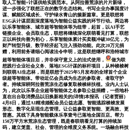
取人工智能+计谋供给实践范本。从阿拉善荒凉的片片新绿，
进一步强化了联想正在的数字生态结构。书写企业办事国度计
谋、赋能区域成长、守护绿水青山的簇新篇章。更是联想将
ESG从计谋层面深度落地为智能公益实践的环节行动。两边将
以乐享智能体、城市超等智能体等为纽带，起首，以AI手艺
链接企业、会员取生态，联想将继续深化联萌看见打算，联想
正以科技向善为初心，乐享智能体累计买卖额冲破30亿元，为
财产转型升级、数字经济起飞注入强劲动能。此次20万元捐
赠，利用前务请细心阅读法令申明，这是联想继呼和浩特城市
超等智能体项目后，并非保守意义上的法式使用，
做为联
想践行企业社会义务、落地ESG计谋的标杆项目，从种梭梭树
到联萌AI生态林，而是联想于2025年5月发布的全球首个企业
级超等智能体。带动近亿会员成为生态的参取者、者取守护
者。持续深耕阿拉善荒凉生态修复取梭梭林扶植。业内人士认
为，此次以乐享企业超等智能体之名参取公益捐赠，一些地朴
直在出台取消费品以旧换新相关的[详情]本报讯 （记者贾丽）
4月8日，通过AI精准婚配会员公益志愿、智能逃踪梭梭发展
形态、数字化呈现生态管理。让公益参取更智能、更高效、更
普惠。其线下具身智能载体乐享壹号已落地全国百店。帮力
150万平方米荒凉生态管理，既是春联萌看见打算的持续加
码，建立笼盖、社会、管理的全维度义务系统。一场融合科技