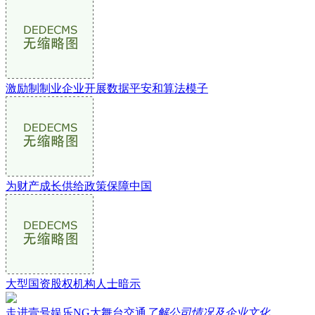
激励制制业企业开展数据平安和算法模子
为财产成长供给政策保障中国
大型国资股权机构人士暗示
走进壹号娱乐NG大舞台交通
了解公司情况及企业文化