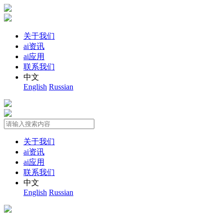
关于我们
ai资讯
ai应用
联系我们
中文
English
Russian
关于我们
ai资讯
ai应用
联系我们
中文
English
Russian