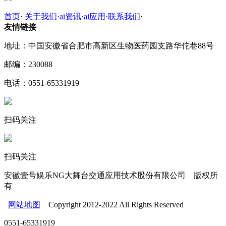
首页
·
关于我们
·
ai资讯
·
ai应用
·
联系我们
·
友情链接
地址：中国安徽省合肥市高新区生物医药园支路华佗巷88号
邮编：230088
电话：0551-65331919
扫码关注
扫码关注
安徽壹号娱乐NG大舞台交通应用技术股份有限公司 版权所
有
网站地图
Copyright 2012-2022 All Rights Reserved
0551-65331919