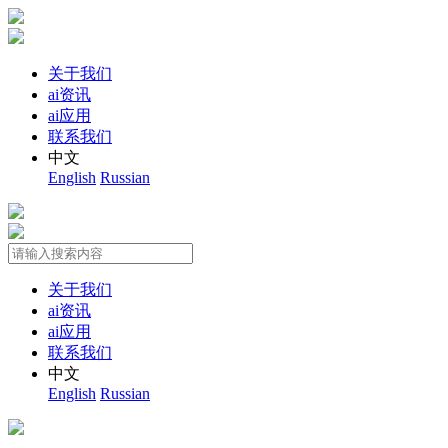
关于我们
ai资讯
ai应用
联系我们
中文
English
Russian
关于我们
ai资讯
ai应用
联系我们
中文
English
Russian