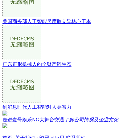
美国商务部人工智能尺度取立异核心于本
广东正形机械人的全财产链生态
到消息时代人工智能对人类智力
走进壹号娱乐NG大舞台交通
了解公司情况及企业文化
首页
·
关于我们
·
ai资讯
·
ai应用
·
联系我们
·