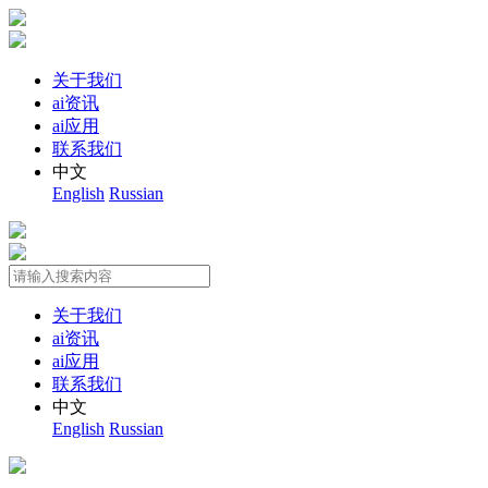
关于我们
ai资讯
ai应用
联系我们
中文
English
Russian
关于我们
ai资讯
ai应用
联系我们
中文
English
Russian