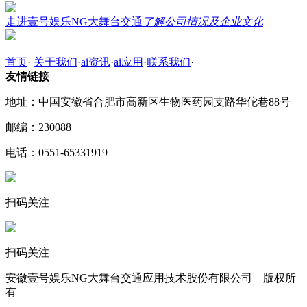
走进壹号娱乐NG大舞台交通
了解公司情况及企业文化
首页
·
关于我们
·
ai资讯
·
ai应用
·
联系我们
·
友情链接
地址：中国安徽省合肥市高新区生物医药园支路华佗巷88号
邮编：230088
电话：0551-65331919
扫码关注
扫码关注
安徽壹号娱乐NG大舞台交通应用技术股份有限公司 版权所
有