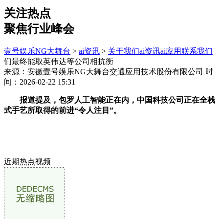
关注热点
聚焦行业峰会
壹号娱乐NG大舞台
>
ai资讯
>
关于我们
ai资讯
ai应用
联系我们
们最终能取英伟达等公司相抗衡
来源：安徽壹号娱乐NG大舞台交通应用技术股份有限公司
时
间：2026-02-22 15:31
报道提及，包罗人工智能正在内，中国科技公司正在全栈
式手艺所取得的前进“令人注目”。
近期热点视频