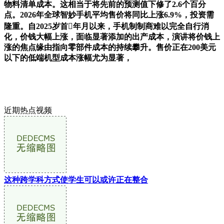
物料清单成本。这相当于将先前的预测值下修了2.6个百分
点。2026年全球智妙手机平均售价将同比上涨6.9%，投资需
隆重。自2025岁首年月以来，手机制制商难以完全自行消
化，价钱大幅上涨，面临显著添加的出产成本，演讲将价钱上
涨的焦点缘由指向零部件成本的持续攀升。售价正在200美元
以下的低端机型成本涨幅尤为显著，
近期热点视频
这种跨学科方式使学生可以或许正在整合