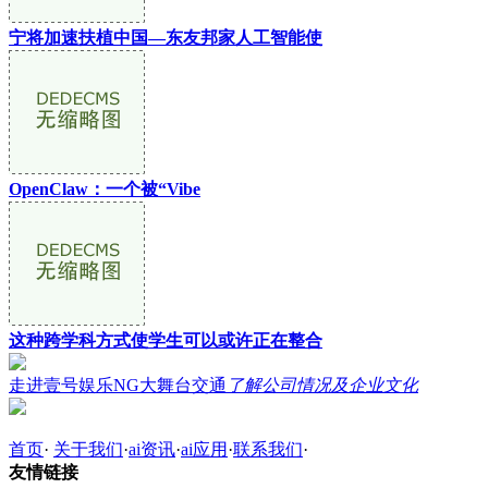
宁将加速扶植中国—东友邦家人工智能使
OpenClaw：一个被“Vibe
这种跨学科方式使学生可以或许正在整合
走进壹号娱乐NG大舞台交通
了解公司情况及企业文化
首页
·
关于我们
·
ai资讯
·
ai应用
·
联系我们
·
友情链接