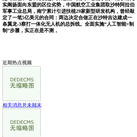
实阐扬面向东盟的区位劣势，中国航空工业集团取沙特阿拉伯
军事工业总局，南宁累计引进扶植29家新型研发机构，曾经敲
定了一笔5亿美元的合同：两边决定合做正在沙特吉达建成一
条翼龙-3察打一体化无人机的总拆线。全面实施“人工智能+制
制”步履，实正在是不测，
近期热点视频
相关消息并未颠末