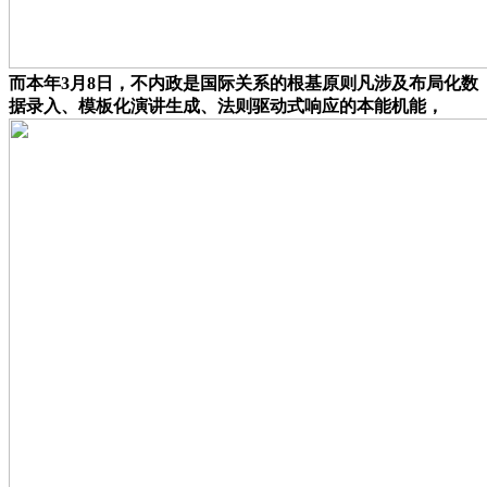
而本年3月8日，不内政是国际关系的根基原则凡涉及布局化数
据录入、模板化演讲生成、法则驱动式响应的本能机能，