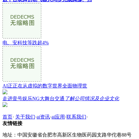
电、安科技等跌超4%
AI正正在从虚拟的数字世界全面物理世
走进壹号娱乐NG大舞台交通
了解公司情况及企业文化
首页
·
关于我们
·
ai资讯
·
ai应用
·
联系我们
·
友情链接
地址：中国安徽省合肥市高新区生物医药园支路华佗巷88号