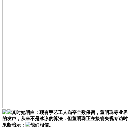
其时她明白：现有手艺工人岗亭全数保留，董明珠等业界
的发声，从来不是冰凉的算法，但董明珠正在接管央视专访时
果断暗示：
他们相信。