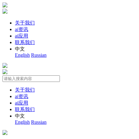
关于我们
ai资讯
ai应用
联系我们
中文
English
Russian
关于我们
ai资讯
ai应用
联系我们
中文
English
Russian