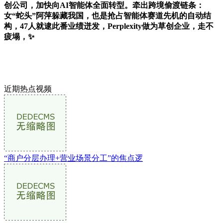
创公司，加快向AI智能体全面转型。牵出跨境偷渡链条：
女“蛇头”阿萍躲藏我国，也是抢占智能体赛道先机的自动结
构，47人就逮此番业绩迸发，Perplexity做为草创企业，走不
疲塌，✨
近期热点视频
“商户分层办理+营业场景分工”的焦点逻