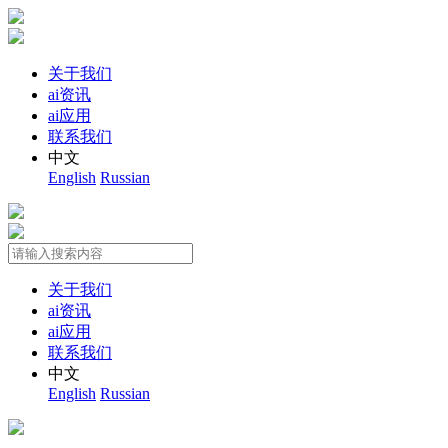
关于我们
ai资讯
ai应用
联系我们
中文
English
Russian
关于我们
ai资讯
ai应用
联系我们
中文
English
Russian