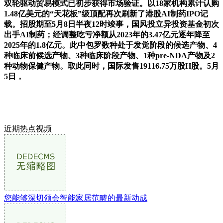
双轮驱动贸易模式已初步获得市场验证。以18家机构累计认购
1.48亿美元的“天花板”级顶配再次刷新了港股AI制药IPO记
载。招股期至5月8日半夜12时竣事，国风投立异投资基金初次
出手AI制药；经调整吃亏净额从2023年的3.47亿元逐年降至
2025年的1.8亿元。此中包罗数种处于发觉阶段的候选产物、4
种临床前候选产物、3种临床阶段产物、1种pre-NDA产物及2
种动物保健产物。取此同时，国际发售19116.75万股H股。5月
5日，
近期热点视频
您能够深切领会智能家居范畴的最新动成