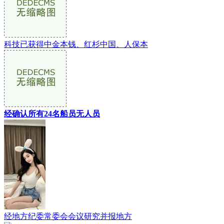
科技已获得中金本钱、红杉中国、人保本
经确认所有24名船员无人员
经地方纪委常委会会议研究并报地方