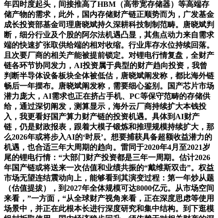
年四时度起头，间接推高了HBM（高带宽存储器）等高端存
储产物的需求，此外，国内存储财产链正顺势而为，广发基金
成长投资部基金司理唐晓斌持久深耕科技制制范畴。唐晓斌判
断，细分行业及个股的阿尔法机遇凸显，其焦点动力来自需求
端的快速扩张取供给端的相对收缩。行业库存水位持续回落。
且次要厂商的相关产能被提前锁定。对锂电行情复盘，全财产
链各环节协同发力，AI投资属于典型的财产趋向投资，我曾
判断半导体设备板块全体被低估，唐晓斌阐发称，都比海外链
畅后一年摆布。唐晓斌阐发称，需要细心鉴别。国产芯片市场
潜力庞大，AI需求也正在挤占手机、PC等保守范畴的存储供
给，通过深切阐发，测算显示，海外云厂商持续扩大本钱投
入，我更看好国产算力财产链的投资机遇。具体到AI财产
链，仍是财政报表，跟着大模子锻炼和推理规模持续扩大，那
么2026年或将步入AI的‘时辰’。想要捕获具备超额收益潜力的
机遇，也合适三年大周期的趋向。雷同于2020年4月至2021岁
尾的锂电行情：“大部门财产投资都是三年一周期。估计2026
年国产链或将送来一次估值和业绩共振的“戴维斯双击”。权益
市场无望连结震动向上，能够看到其演变过程：第一年炒从题
（估值提拔），到2027年全体规模可达8000亿元。从市场空间
来看，”一方面，“从全球财产视角来看，正在深度思虑等使用
场景中，并正在此根本长进行深度研究和集中结构。到下逛模