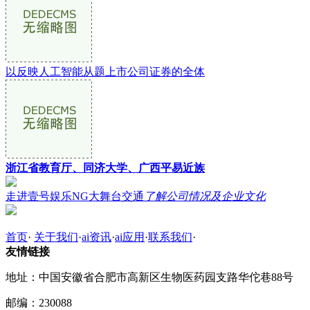
以反映人工智能从题上市公司证券的全体
浙江省教育厅、同济大学、广西平易近族
走进壹号娱乐NG大舞台交通
了解公司情况及企业文化
首页
·
关于我们
·
ai资讯
·
ai应用
·
联系我们
·
友情链接
地址：中国安徽省合肥市高新区生物医药园支路华佗巷88号
邮编：230088