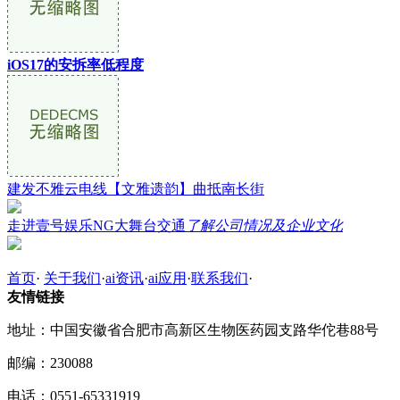
iOS17的安拆率低程度
建发不雅云电线【文雅遗韵】曲抵南长街
走进壹号娱乐NG大舞台交通
了解公司情况及企业文化
首页
·
关于我们
·
ai资讯
·
ai应用
·
联系我们
·
友情链接
地址：中国安徽省合肥市高新区生物医药园支路华佗巷88号
邮编：230088
电话：0551-65331919