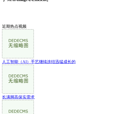
近期热点视频
人工智能（AI）手艺继续连结迅猛成长的
长满脚高保实需求