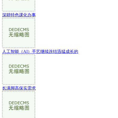
深耕特色课化办事
人工智能（AI）手艺继续连结迅猛成长的
长满脚高保实需求