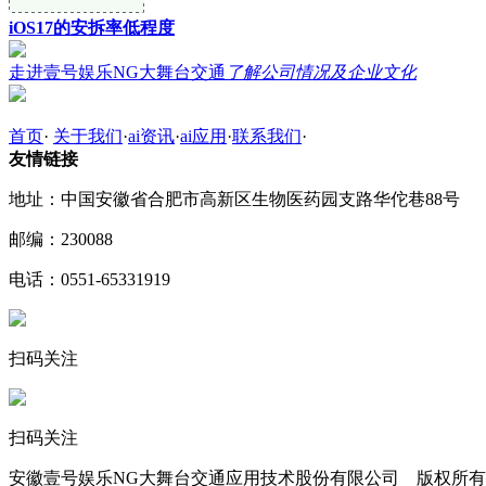
iOS17的安拆率低程度
走进壹号娱乐NG大舞台交通
了解公司情况及企业文化
首页
·
关于我们
·
ai资讯
·
ai应用
·
联系我们
·
友情链接
地址：中国安徽省合肥市高新区生物医药园支路华佗巷88号
邮编：230088
电话：0551-65331919
扫码关注
扫码关注
安徽壹号娱乐NG大舞台交通应用技术股份有限公司 版权所有